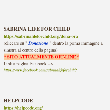
SABRINA LIFE FOR CHILD
https://sabrinalifeforchild.org/dona-ora
(cliccare su "
Donazione
" dentro la prima immagine a
sinistra al centro della pagina)
* SITO ATTUALMENTE OFF-LINE *
Link a pagina Facebook -->
https://www.facebook.com/sabrinalifeforchild/
HELPCODE
https://helpcode.org/