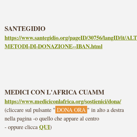
SANTEGIDIO
https://www.santegidio.org/pageID/30756/langID/it/AL
METODI-DI-DONAZIONE--IBAN.html
MEDICI CON L'AFRICA CUAMM
https://www.mediciconlafrica.org/sostienici/dona/
(cliccare sul pulsante "
DONA ORA
" in alto a destra
nella pagina -o quello che appare al centro
QUI
-
oppure clicca
)