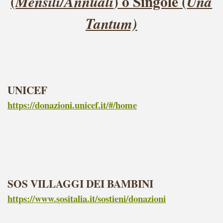
(
) o Singole (
Mensili/Annuali
Una
Tantum)
UNICEF
https://donazioni.unicef.it/#/home
SOS VILLAGGI DEI BAMBINI
https://www.sositalia.it/sostieni/donazioni