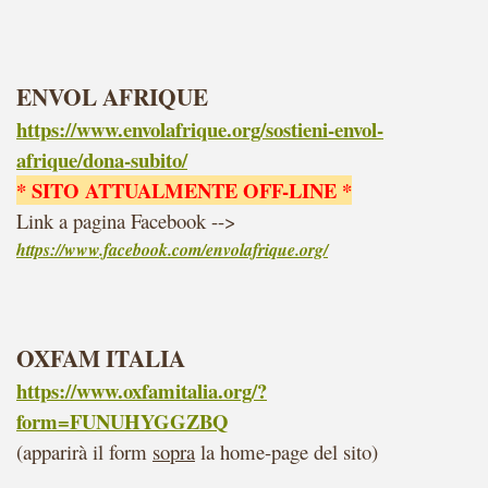
ENVOL AFRIQUE
https://www.envolafrique.org/sostieni-envol-
afrique/dona-subito/
* SITO ATTUALMENTE OFF-LINE *
Link a pagina Facebook -->
https://www.facebook.com/envolafrique.org/
OXFAM ITALIA
https://www.oxfamitalia.org/?
form=FUNUHYGGZBQ
(apparirà il form
sopra
la home-page del sito)