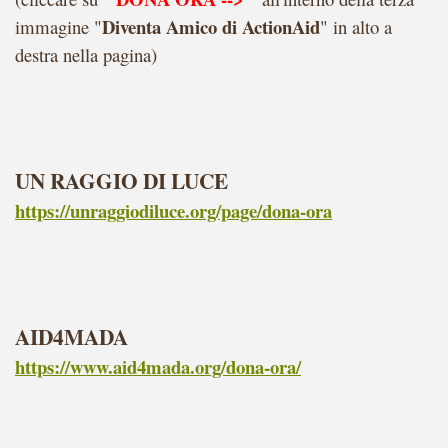
Diventa Amico di ActionAid
immagine "
" in alto a
destra nella pagina)
UN RAGGIO DI LUCE
https://unraggiodiluce.org/page/dona-ora
AID4MADA
https://www.aid4mada.org/dona-ora/