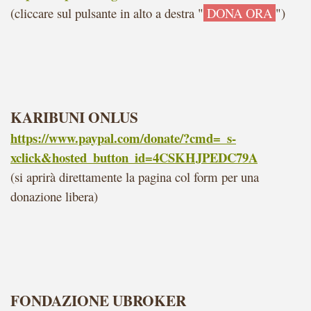
(cliccare sul pulsante in alto a destra "
DONA ORA
")
KARIBUNI ONLUS
https://www.paypal.com/donate/?cmd=_s-
xclick&hosted_button_id=4CSKHJPEDC79A
(si aprirà direttamente la pagina col form per una
donazione libera
)
FONDAZIONE UBROKER