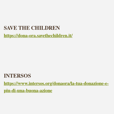
SAVE THE CHILDREN
https://dona-ora.savethechildren.it/
INTERSOS
https://www.intersos.org/donaora/la-tua-donazione-e-
piu-di-una-buona-azione