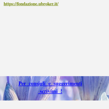
https://fondazione.ubroker.it/
Per consigli e suggerimenti
scrivimi !
Torna ai contenuti