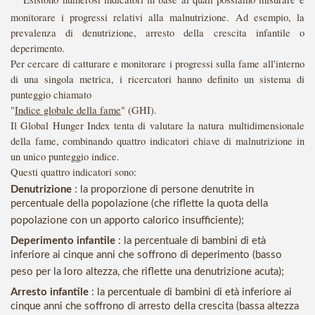
monitorare i progressi relativi alla malnutrizione. Ad esempio, la
prevalenza di denutrizione, arresto della crescita infantile o
deperimento.
Per cercare di catturare e monitorare i progressi sulla fame all'interno
di una singola metrica, i ricercatori hanno definito un sistema di
punteggio
chiamato
"
Indice globale della fame
" (GHI).
Il Global Hunger Index tenta di valutare la natura multidimensionale
della fame, combinando quattro indicatori chiave di malnutrizione in
un unico punteggio indice.
Questi quattro indicatori sono:
Denutrizione
: la proporzione di persone denutrite in
percentuale della popolazione (che riflette la quota della
popolazione con un apporto calorico insufficiente);
Deperimento infantile
: la percentuale di bambini di età
inferiore ai cinque anni che soffrono di deperimento (basso
peso per la loro altezza, che riflette una denutrizione acuta);
Arresto infantile
: la percentuale di bambini di età inferiore ai
cinque anni che soffrono di arresto della crescita (bassa altezza