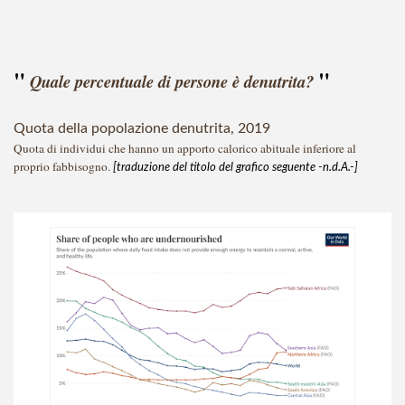
* * *
"
"
Quale percentuale di persone è denutrita?
Quota della popolazione denutrita, 2019
Quota
di
individui
che
hanno
un
apporto
calorico
abituale
inferiore
al
proprio
fabbisogno
.
[traduzione del titolo del grafico seguente -n.d.A.-]