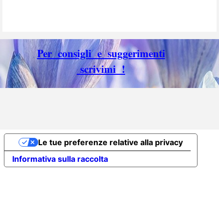
Per consigli e suggerimenti
scrivimi !
Torna ai contenuti
Le tue preferenze relative alla privacy
Informativa sulla raccolta