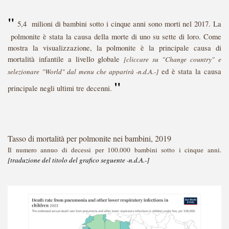
"
5,4 milioni di bambini sotto i cinque anni sono morti nel 2017. La
polmonite
è stata la causa della morte di uno su sette di loro. Come
mostra la visualizzazione, la polmonite è la principale causa di
mortalità infantile a livello globale
[cliccare su "Change country" e
ed è stata la causa
selezionare "World" dal menu che apparirà -n.d.A.-]
"
principale negli ultimi tre decenni.
Tasso di mortalità per polmonite nei bambini, 2019
Il
numero
annuo
di
decessi
per
100.000
bambini
sotto i cinque anni.
[traduzione del titolo del grafico seguente -n.d.A.-]