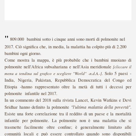
"
809.000 bambini sotto i cinque anni sono morti di polmonite nel
2017. Ciò significa che, in media, la malattia ha colpito più di 2.200
bambini ogni giorno.
Come mostra la mappa, è più probabile che i bambini muoiano di
polmonite nell'Africa subsahariana e nell'Asia meridionale
[cliccare il
. Solo 5 paesi -
menu a tendina sul grafico e scegliere "World" -n.d.A.-]
India, Nigeria, Pakistan, Repubblica Democratica del Congo ed
Etiopia -hanno rappresentato oltre la metà di tutti i decessi per
polmonite infantile nel 2017.
In un commento del 2018 sulla rivista Lancet, Kevin Watkins e Devi
"l'ultima malattia della povertà"
Sridhar hanno definito la polmonite
.
Esiste una forte correlazione tra il reddito di un paese e la mortalità
infantile per polmonite. La polmonite non è una malattia che si
trasmette facilmente oltre confine; è generalmente limitato alle
comunità locali e può essere controllato quando sono disponibili