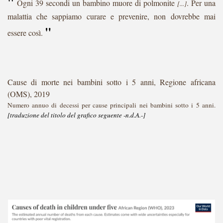
"
Ogni 39 secondi un bambino muore di polmonite
. Per una
[...]
malattia che sappiamo curare e prevenire, non dovrebbe mai
"
essere così.
Cause di morte nei bambini sotto i 5 anni, Regione africana
(OMS), 2019
Numero
annuo
di
decessi
per
cause
principali
nei
bambini
sotto i
5
anni
.
[traduzione del titolo del grafico seguente -n.d.A.-]