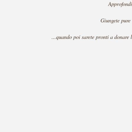
Approfondit
Giungete pure 
...quando poi sarete pronti a donare 