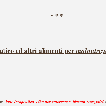
* * *
tico ed altri alimenti per
malnutrizi
 tra
latte terapeutico
,
cibo per emergenze
,
biscotti energetici