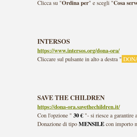
Ordina per
Cosa serv
Clicca su "
" e scegli "
INTERSOS
https://www.intersos.org/dona-ora/
C
liccare sul pulsante in alto a destra "
DON
SAVE THE CHILDREN
https://dona-ora.savethechildren.it/
30
€
Con l'opzione "
"- si riesce a garantire
MENSILE
Donazione di tipo
con importo 