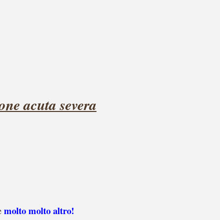
one acuta severa
molto molto altro
!
e