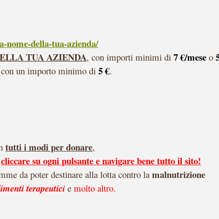
-a-nome-della-tua-azienda/
ELLA TUA AZIENDA
7 €/mese
,
con
importi minimi di
o
5
€
con un importo minimo di
.
tutti i modi per donare
n
,
cliccare su ogni pulsante e navigare bene tutto il sito!
malnutrizione
me da poter destinare alla lotta contro la
limenti
terapeutici
e
molto altro
.