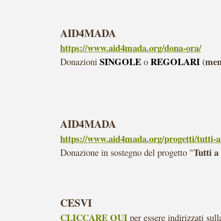
AID4MADA
https://www.aid4mada.org/dona-ora/
SINGOLE
REGOLARI
mens
Donazioni
o
(
AID4MADA
https://www.aid4mada.org/progetti/tutti-a
Tutti a
Donazione in sostegno del progetto "
CESVI
CLICCARE QUI
per essere indirizzati sul