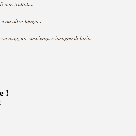
 non trattati...
 e da altro luogo...
 con maggior coscienza e bisogno di farlo.
e !
)