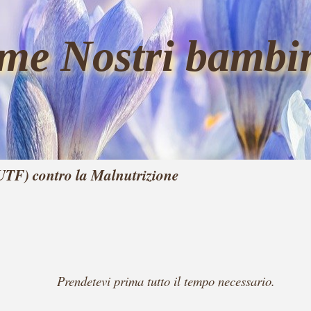
me Nostri bambi
RUTF) contro la Malnutrizione
Prendetevi prima tutto il tempo necessario.