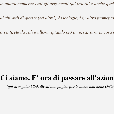
e autonomamente tutti gli argomenti qui trattati e anche quelli
ai siti web di queste (ed altre!) Associazioni in altro momento
lo sentirete da soli e allora, quando ciò avverrà, sarà ancora
Ci siamo. E' ora di passare all'azion
(qui di seguito i
link diretti
alle pagine per le donazioni delle ONG