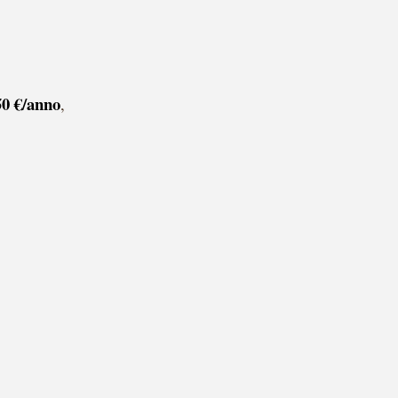
50
€/anno
,