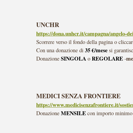
UNCHR
https://dona.unhcr.it/campagna/angelo-dei-
Scorrere verso il fondo della pagina o cliccar
35 €
/mese
Con una donazione di
si garantis
SINGOLA
REGOLARE
me
Donazione
o
-
MEDICI SENZA FRONTIERE
https://www.medicisenzafrontiere.it/sostie
MENSILE
Donazione
con importo minimo